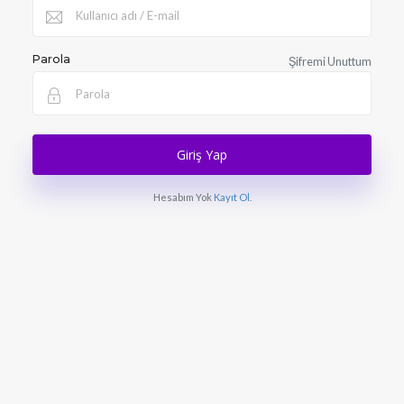
Parola
Şifremi Unuttum
Giriş Yap
Hesabım Yok
Kayıt Ol
.